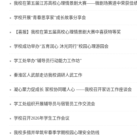
我校在第五届江苏高校心理情景剧大赛——微剧场赛道中荣获佳
学校开展“青春思享家”成长故事分享会
【喜报】我校在第五届高校心理情景剧大赛中喜获特等奖
学校成功举办“五育润心 沐光同行”校园心理游园会
学工处举办“辅导员行动能力工作坊”
秦淮区人武部走访我校调研人武工作
凝心聚力促成长 家校协同暖人心 ——我校召开家访工作座谈会
学工处组织开展辅导员与宿管员工作交流会
学校召开2026年学生工作会议
我校多措并举筑牢春季学期校园心理安全防线