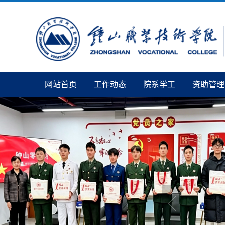
网站首页
工作动态
院系学工
资助管理