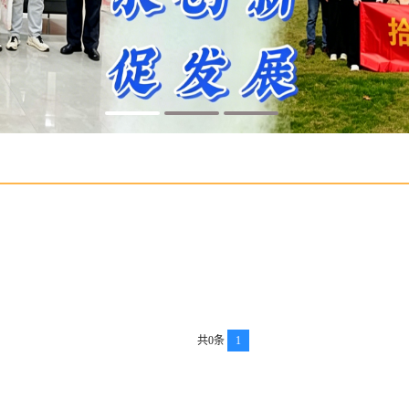
共0条
1