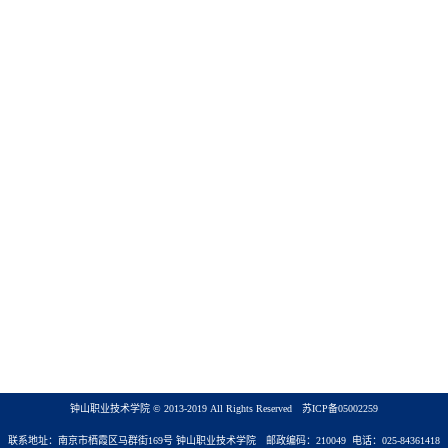
钟山职业技术学院 © 2013-2019 All Rights Reserved
苏ICP备05002259
联系地址：南京市栖霞区马群街169号 钟山职业技术学院 邮政编码：210049 电话：025-84361418